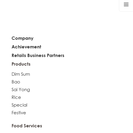
Company
Achievement
Retails Business Partners
Products
Dim Sum
Bao
Sai Yong
Rice
Special
Festive
Food Services