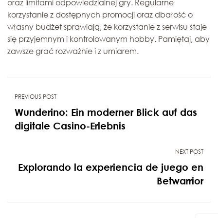
oraz limitami odpowiedzialnej gry. Regularne
korzystanie z dostępnych promocji oraz dbałość o
własny budżet sprawiają, że korzystanie z serwisu staje
się przyjemnym i kontrolowanym hobby. Pamiętaj, aby
zawsze grać rozważnie i z umiarem.
PREVIOUS POST
Wunderino: Ein moderner Blick auf das
digitale Casino-Erlebnis
NEXT POST
Explorando la experiencia de juego en
Betwarrior