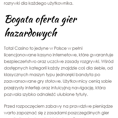
rozrywki dla każdego użytkownika.
Bogata oferta gier
hazardowych
Total Casino to jedyne w Polsce w pełni
licencjonowane kasyno internetowe, które gwarantuje
bezpieczeństwo oraz uczciwe zasady rozgrywki. Wśród
dostępnych kategorii każdy znajdzie coś dla siebie, od
klasycznych maszyn typu jednoręki bandyta po
zaawansowane gry stołowe. Użytkownicy cenią sobie
przejrzysty interfejs oraz intuicyjną nawigację, która
pozwala szybko odnaleźć ulubione tytuły.
Przed rozpoczęciem zabawy na prawdziwe pieniądze
warto zapoznać się z zasadami poszczególnych gier