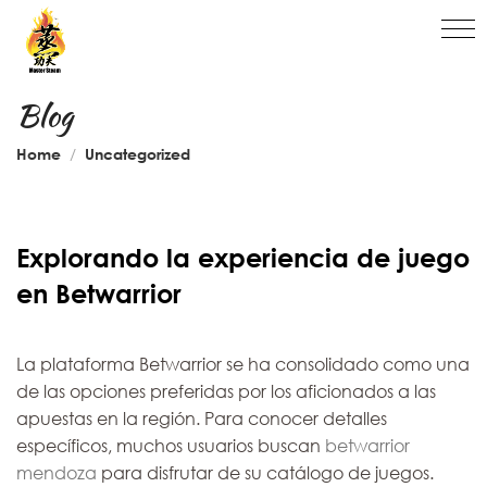
Blog
Home
Uncategorized
Explorando la experiencia de juego
en Betwarrior
La plataforma Betwarrior se ha consolidado como una
de las opciones preferidas por los aficionados a las
apuestas en la región. Para conocer detalles
específicos, muchos usuarios buscan
betwarrior
mendoza
para disfrutar de su catálogo de juegos.