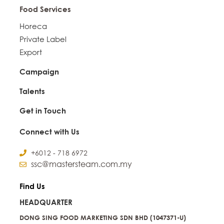
Food Services
Horeca
Private Label
Export
Campaign
Talents
Get in Touch
Connect with Us
+6012 - 718 6972
ssc@mastersteam.com.my
Find Us
HEADQUARTER
DONG SING FOOD MARKETING SDN BHD (1047371-U)