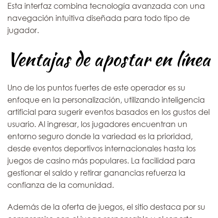
Esta interfaz combina tecnología avanzada con una
navegación intuitiva diseñada para todo tipo de
jugador.
Ventajas de apostar en línea
Uno de los puntos fuertes de este operador es su
enfoque en la personalización, utilizando inteligencia
artificial para sugerir eventos basados en los gustos del
usuario. Al ingresar, los jugadores encuentran un
entorno seguro donde la variedad es la prioridad,
desde eventos deportivos internacionales hasta los
juegos de casino más populares. La facilidad para
gestionar el saldo y retirar ganancias refuerza la
confianza de la comunidad.
Además de la oferta de juegos, el sitio destaca por su