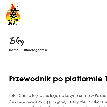
Blog
Home
Uncategorized
Przewodnik po platformie 
Total Casino to jedyne legalne kasyno online w Polsc
Aby rozpocząć swoją przygodę z rozrywką, konieczne 