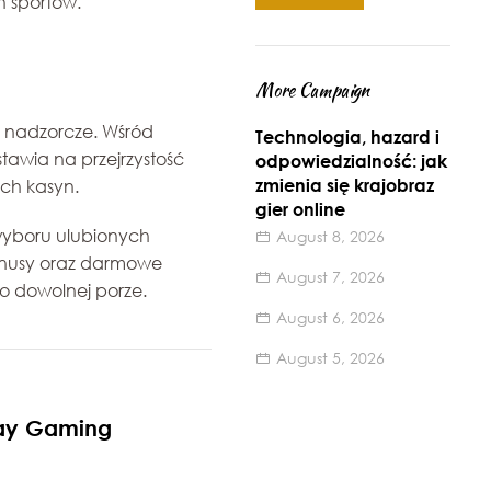
h sportów.
More Campaign
y nadzorcze. Wśród
Technologia, hazard i
tawia na przejrzystość
odpowiedzialność: jak
zmienia się krajobraz
ch kasyn.
gier online
o wyboru ulubionych
August 8, 2026
bonusy oraz darmowe
August 7, 2026
 o dowolnej porze.
August 6, 2026
August 5, 2026
lay Gaming