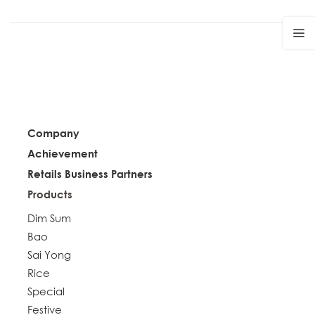
Company
Achievement
Retails Business Partners
Products
Dim Sum
Bao
Sai Yong
Rice
Special
Festive