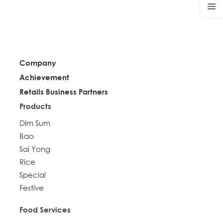
Company
Achievement
Retails Business Partners
Products
Dim Sum
Bao
Sai Yong
Rice
Special
Festive
Food Services