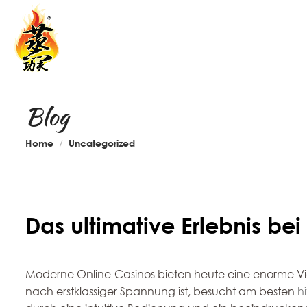
Blog
Home
Uncategorized
Das ultimative Erlebnis bei
Moderne Online-Casinos bieten heute eine enorme Viel
nach erstklassiger Spannung ist, besucht am besten
h