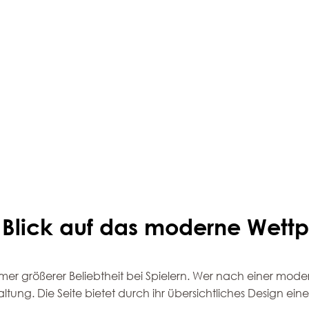
 Blick auf das moderne Wettp
mer größerer Beliebtheit bei Spielern. Wer nach einer mode
haltung. Die Seite bietet durch ihr übersichtliches Design ei