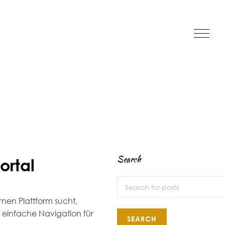
Search
ortal
rnen Plattform sucht,
ne einfache Navigation für
SEARCH