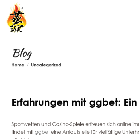
Blog
Home
Uncategorized
Erfahrungen mit ggbet: Ein
Sportwetten und Casino-Spiele erfreuen sich online im
findet mit
ggbet
eine Anlaufstelle für vielfältige Unter