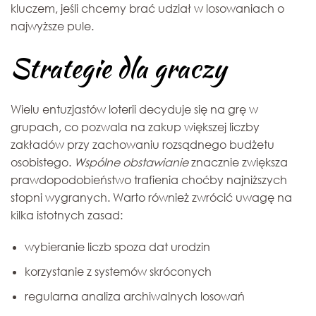
kluczem, jeśli chcemy brać udział w losowaniach o
najwyższe pule.
Strategie dla graczy
Wielu entuzjastów loterii decyduje się na grę w
grupach, co pozwala na zakup większej liczby
zakładów przy zachowaniu rozsądnego budżetu
osobistego.
Wspólne obstawianie
znacznie zwiększa
prawdopodobieństwo trafienia choćby najniższych
stopni wygranych. Warto również zwrócić uwagę na
kilka istotnych zasad:
wybieranie liczb spoza dat urodzin
korzystanie z systemów skróconych
regularna analiza archiwalnych losowań