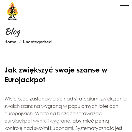
Blog
Home
Uncategorized
Jak zwiększyć swoje szanse w
Eurojackpot
Wiele osób zastanawia się nad strategiami zwiększania
swoich szans na wygraną w popularnych loteriach
europejskich. Warto na bieżąco sprawdzać
eurojackpot wyniki i wygrane
, aby mieć pełną
kontrolę nad swoimi kuponami. Systematyczność jest