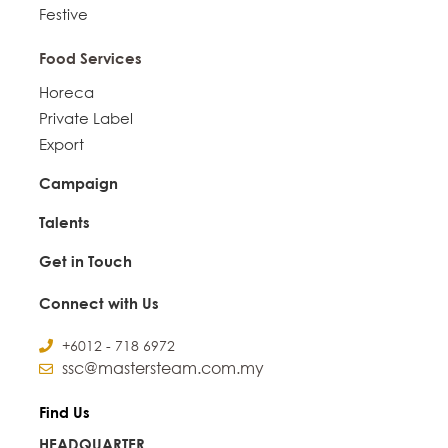
Festive
Food Services
Horeca
Private Label
Export
Campaign
Talents
Get in Touch
Connect with Us
+6012 - 718 6972
ssc@mastersteam.com.my
Find Us
HEADQUARTER