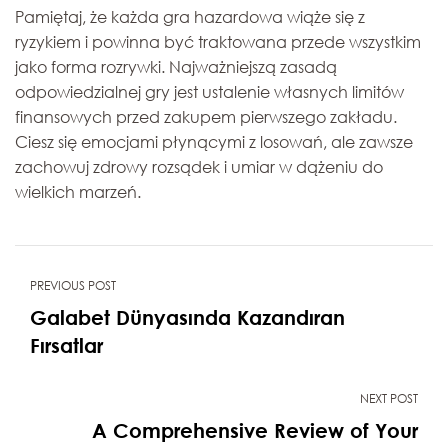
Pamiętaj, że każda gra hazardowa wiąże się z
ryzykiem i powinna być traktowana przede wszystkim
jako forma rozrywki. Najważniejszą zasadą
odpowiedzialnej gry jest ustalenie własnych limitów
finansowych przed zakupem pierwszego zakładu.
Ciesz się emocjami płynącymi z losowań, ale zawsze
zachowuj zdrowy rozsądek i umiar w dążeniu do
wielkich marzeń.
PREVIOUS POST
Galabet Dünyasında Kazandıran
Fırsatlar
NEXT POST
A Comprehensive Review of Your