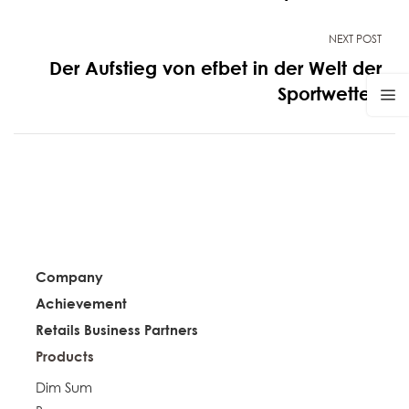
NEXT POST
Der Aufstieg von efbet in der Welt der
Sportwetten
Company
Achievement
Retails Business Partners
Products
Dim Sum