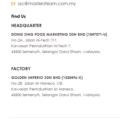
ssc@mastersteam.com.my
Find Us
HEADQUARTER
DONG SING FOOD MARKETING SDN BHD (1047371-U)
No.2A, Jalan Hi-Tech 7/1,
Kawasan Perindustrian Hi-Tech 7,
43500 Semenyih, Selangor Darul Ehsan, Malaysia.
FACTORY
GOLDEN IMPERIO SDN BHD (1320496-X)
No.28, Jalan Sri Haneco 1/8,
Kawasan Perindustrian Sri Haneco,
43500 Semenyih, Selangor Darul Ehsan, Malaysia.