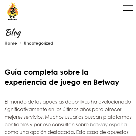
Blog
Home
Uncategorized
Guía completa sobre la
experiencia de juego en Betway
El mundo de las apuestas deportivas ha evolucionado
significativamente en los últimos años para ofrecer
mejores servicios. Muchos usuarios buscan plataformas
confiables y por eso consultan sobre
betway españa
como una opción destacada. Esta casa de apuestas