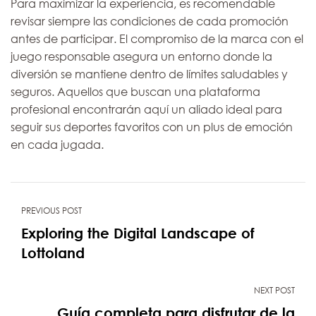
Para maximizar la experiencia, es recomendable
revisar siempre las condiciones de cada promoción
antes de participar. El compromiso de la marca con el
juego responsable asegura un entorno donde la
diversión se mantiene dentro de límites saludables y
seguros. Aquellos que buscan una plataforma
profesional encontrarán aquí un aliado ideal para
seguir sus deportes favoritos con un plus de emoción
en cada jugada.
PREVIOUS POST
Exploring the Digital Landscape of
Lottoland
NEXT POST
Guía completa para disfrutar de la