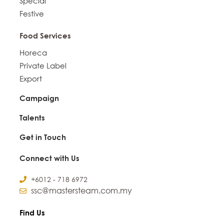
Special
Festive
Food Services
Horeca
Private Label
Export
Campaign
Talents
Get in Touch
Connect with Us
+6012 - 718 6972
ssc@mastersteam.com.my
Find Us