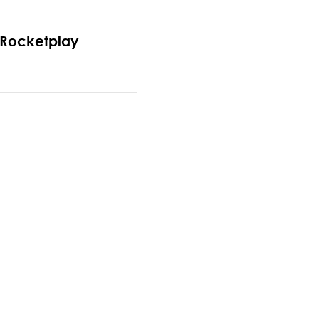
 Rocketplay