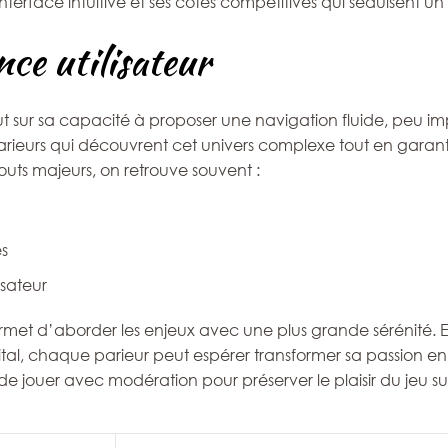
rface intuitive et ses cotes compétitives qui séduisent un 
nce utilisateur
 sur sa capacité à proposer une navigation fluide, peu impo
arieurs qui découvrent cet univers complexe tout en garant
touts majeurs, on retrouve souvent :
es
isateur
ermet d’aborder les enjeux avec une plus grande sérénité. 
tal, chaque parieur peut espérer transformer sa passion en 
de jouer avec modération pour préserver le plaisir du jeu su