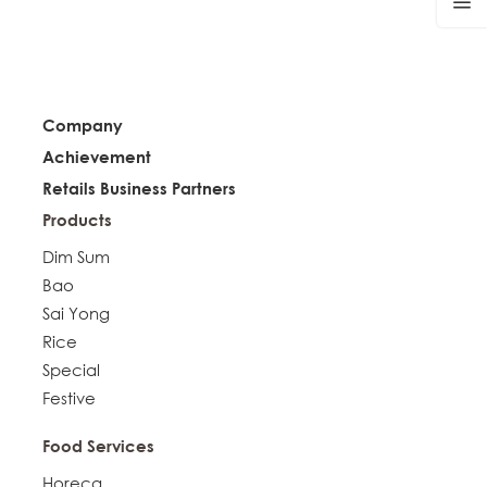
Company
Achievement
Retails Business Partners
Products
Dim Sum
Bao
Sai Yong
Rice
Special
Festive
Food Services
Horeca